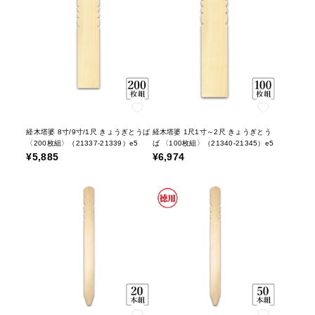
経木塔婆 8寸/9寸/1尺 きょうぎとうば
経木塔婆 1尺1寸～2尺 きょうぎとう
〈200枚組〉（21337-21339）e5
ば 〈100枚組〉（21340-21345）e5
¥5,885
¥6,974