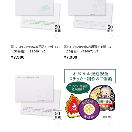
暮らしのなかの仏教用語メモ帳（2）
暮らしのなかの仏教用語メモ帳（1）
〈50冊組〉（78066）c5
〈50冊組〉（78067）c5
¥7,900
¥7,900