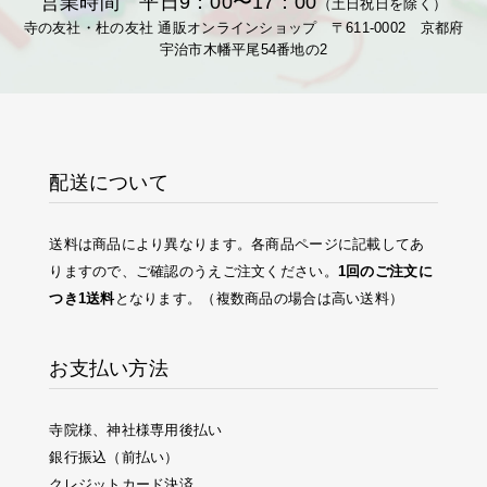
営業時間 平日9：00〜17：00
（土日祝日を除く）
寺の友社・杜の友社 通販オンラインショップ 〒611-0002 京都府
宇治市木幡平尾54番地の2
配送について
送料は商品により異なります。各商品ページに記載してあ
りますので、ご確認のうえご注文ください。
1回のご注文に
つき1送料
となります。（複数商品の場合は高い送料）
お支払い方法
寺院様、神社様専用後払い
銀行振込（前払い）
クレジットカード決済