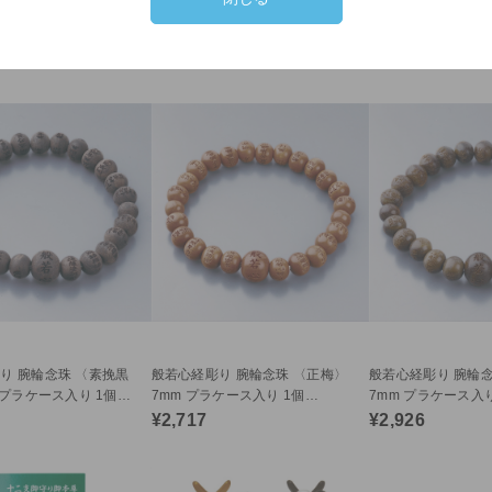
り 腕輪念珠 〈オニキ
般若心経彫り 腕輪念珠 〈黄楊〉
般若心経彫り 腕輪念
 プラケース入り 1個
7mm プラケース入り 1個
7mm プラケース入り
c32
（54290）c32
（54291）c32
¥2,717
¥4,543
り 腕輪念珠 〈素挽黒
般若心経彫り 腕輪念珠 〈正梅〉
般若心経彫り 腕輪念
 プラケース入り 1個
7mm プラケース入り 1個
7mm プラケース入り
c32
（54294）c32
（54295）c32
¥2,717
¥2,926