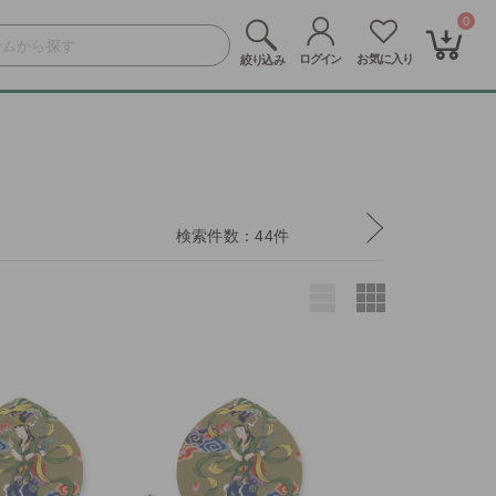
0
検索件数
44
件