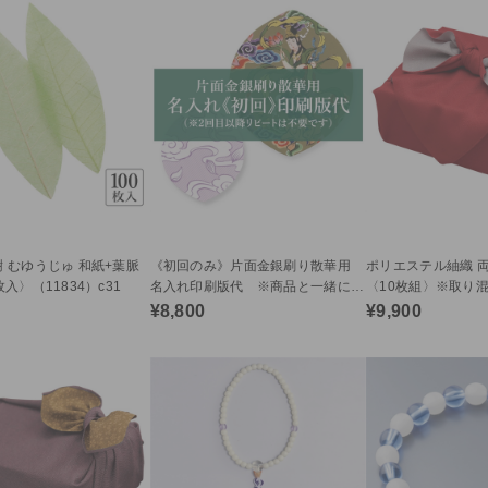
樹 むゆうじゅ 和紙+葉脈
《初回のみ》片面金銀刷り散華用
ポリエステル紬織 両
枚入〉（11834）c31
名入れ印刷版代 ※商品と一緒に
〈10枚組〉※取り
カートに入れてください（21281）
（23050）c34
¥8,800
¥9,900
c31