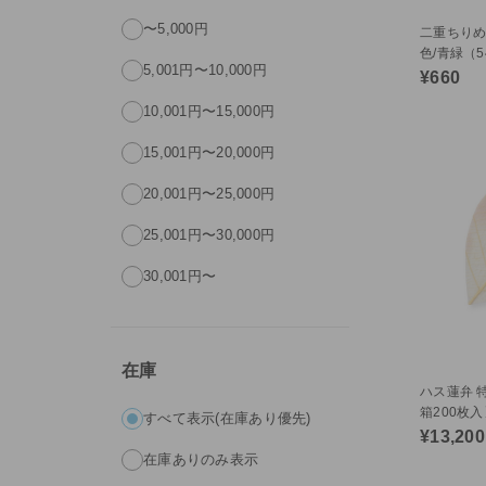
〜5,000円
二重ちりめ
色/青緑（54
5,001円〜10,000円
¥660
10,001円〜15,000円
15,001円〜20,000円
20,001円〜25,000円
25,001円〜30,000円
30,001円〜
在庫
ハス蓮弁 
箱200枚入
すべて表示(在庫あり優先)
¥13,200
在庫ありのみ表示