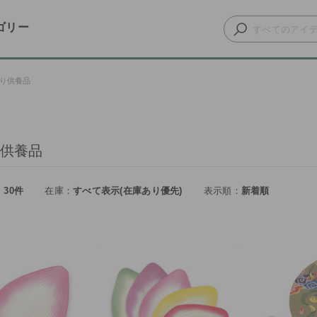
ゴリー
り供養品
供養品
30件
在庫
すべて表示(在庫あり優先)
表示順
新着順