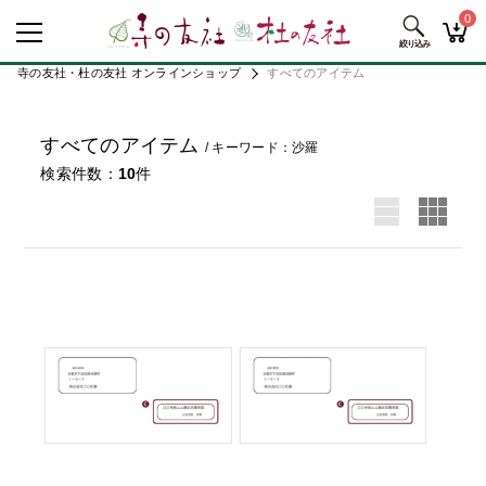
0
寺の友社・杜の友社 オンラインショップ
すべてのアイテム
すべてのアイテム
キーワード：沙羅
検索件数
10
件